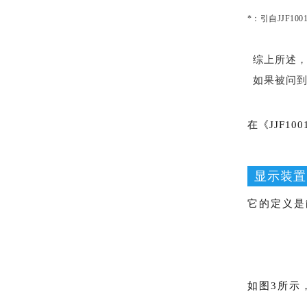
*：引自JJF10
综上所述
如果被问
在《JJF1
显示装置
它的定义是
如图3所示，