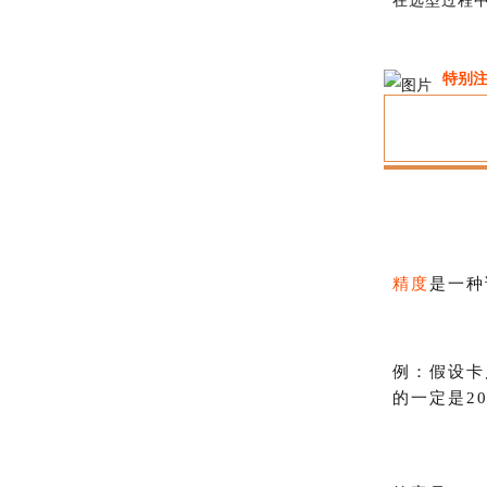
在选型过程
特别
精度
是一种
例：
假设卡
的一定是20