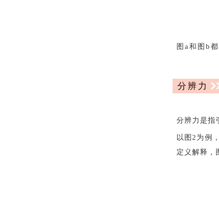
图a和图b
分辨力
分辨力是指
以图2为例
定义解释，