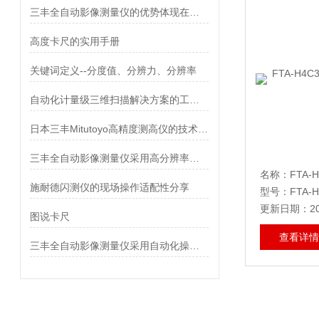
三丰全自动影像测量仪的优势体现在哪些方面
高度卡尺的实用手册
关键词定义--分度值、分辨力、分辨率
自动化计量级三维扫描解决方案的工作原理介绍
日本三丰Mitutoyo高精度测高仪的技术特点详细分析
三丰全自动影像测量仪采用高分辨率的摄像机和光学镜头
施耐德闪测仪的现场操作适配性分享
型号：FTA-H4
更新日期：202
图说卡尺
查看详情
三丰全自动影像测量仪采用自动化操作，能够实现连续、快速的测量