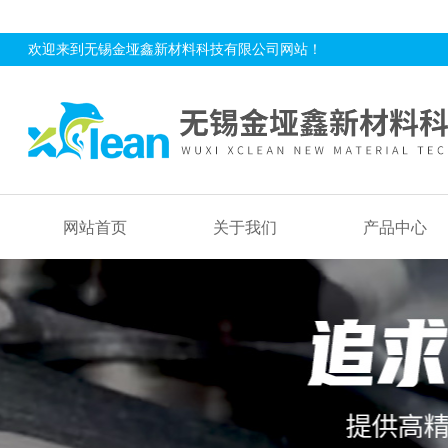
欢迎来到无锡金垭鑫新材料科技有限公司网站！
网站首页
关于我们
产品中心