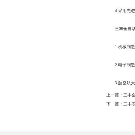
4.采用先进
三丰全自动影
1.机械制造
2.电子制造
3.航空航天
上一篇：
三丰
下一篇：
三丰