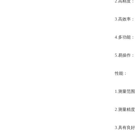
2.高精度：
3.高效率：
4.多功能：
5.易操作：
性能：
1.测量范围广
2.测量精度为
3.具有良好的