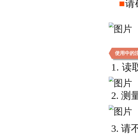
■
请
使用中的
1.
读
2. 
3. 