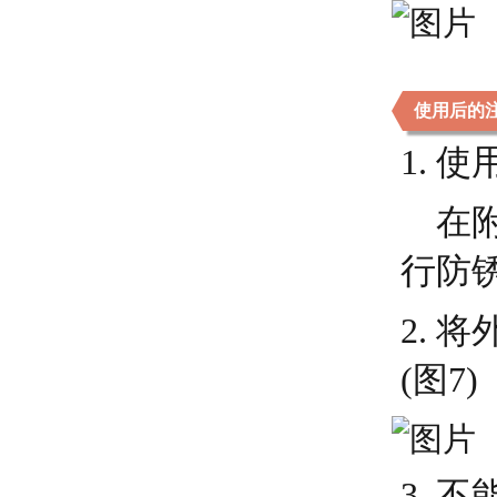
使用后的
1.
在附
行防
2. 
(图7)
3.