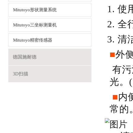
1.
Mitutoyo形状测量系统
2.
Mitutoyo三坐标测量机
3.
Mitutoyo精密传感器
■
外
德国施耐德
有污
3D扫描
光。(
■
内
常的。