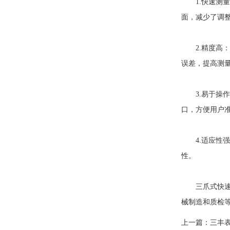
1.快速测量
面，减少了调
2.精度高：
误差，提高测
3.易于操作
口，方便用户
4.适应性强
性。
三爪式快速孔
械制造和质检
上一篇：
三丰