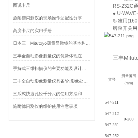
图说卡尺
RS-232C通
● U-WA
施耐德闪测仪的现场操作适配性分享
标准用(160m
脚踏开关用: 
高度卡尺的实用手册
日本三丰Mitutoyo测量显微镜的基本构造及应用领域
三丰全自动影像测量仪的优势体现在哪些方面
三丰Mitut
手持式三维扫描仪的主要功能及设计要求
测量范围
货号
三丰全自动影像测量仪具备*的影像处理和数据分析功能
(mm)
三爪式快速孔径千分尺的使用方法和应用途径
547-211
施耐德闪测仪的维护使用注意事项
547-212
0-200
547-251
547-252