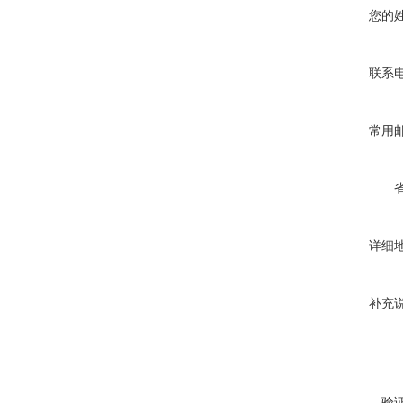
您的
联系
常用
详细
补充
验