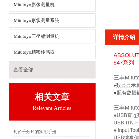
Mitutoyo影像测量机
Mitutoyo形状测量系统
Mitutoyo三坐标测量机
详情介绍
Mitutoyo精密传感器
ABSOL
547系列
查看全部
三丰Mitu
数显显示
●
●配有数据
相关文章
三丰Mitut
Relevant Articles
●USB直
USB-ITN-F
● Input
孔径千分尺的实用手册
USB键盘信号转