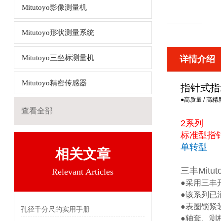
Mitutoyo影像测量机
Mitutoyo形状测量系统
Mitutoyo三坐标测量机
详情介绍
Mitutoyo精密传感器
指针式指
●高质量 / 高
查看全部
2系列
标准型指
单转型
相关文章
三丰Mit
Relevant Articles
●采用三丰
●该系列已
●表圈锁紧
孔径千分尺的实用手册
●轴套、测