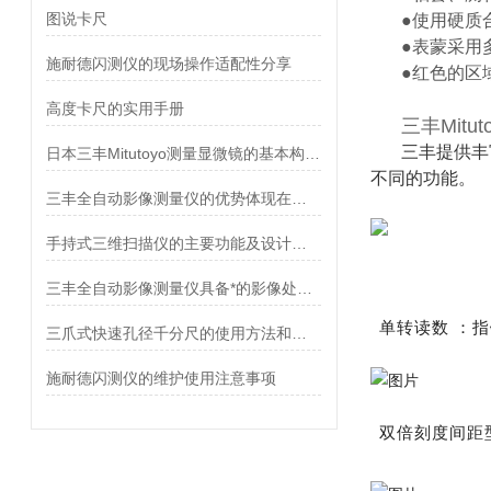
图说卡尺
●使用硬质
●表蒙采用
施耐德闪测仪的现场操作适配性分享
●红色的区
高度卡尺的实用手册
三丰Mit
三丰提供丰
日本三丰Mitutoyo测量显微镜的基本构造及应用领域
不同的功能。
三丰全自动影像测量仪的优势体现在哪些方面
手持式三维扫描仪的主要功能及设计要求
三丰全自动影像测量仪具备*的影像处理和数据分析功能
单转读数 ：
三爪式快速孔径千分尺的使用方法和应用途径
施耐德闪测仪的维护使用注意事项
双倍刻度间距