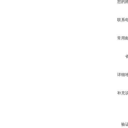
您的
联系
常用
详细
补充
验