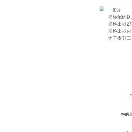
※标配的D.
※检出器Z
※检出器内
为了提升工
您的