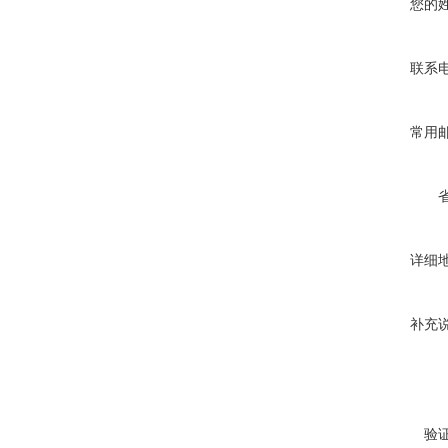
您的
联系
常用
详细
补充
验