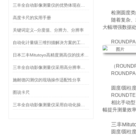
三丰全自动影像测量仪的优势体现在哪些方面
检测圆度类
高度卡尺的实用手册
随着复杂、
大幅增强数据
关键词定义--分度值、分辨力、分辨率
ROUNDP
自动化计量级三维扫描解决方案的工作原理介绍
日本三丰Mitutoyo高精度测高仪的技术特点详细分析
（ROUN
三丰全自动影像测量仪采用高分辨率的摄像机和光学镜头
ROUND
施耐德闪测仪的现场操作适配性分享
圆度/圆柱
图说卡尺
ROUNDTE
相比手动型
三丰全自动影像测量仪采用自动化操作，能够实现连续、快速的测量
幅提升测量效
三丰Mitu
圆度/圆柱