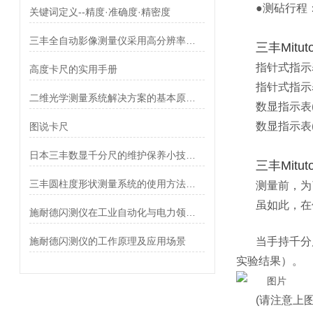
●测砧行程
关键词定义--精度·准确度·精密度
三丰全自动影像测量仪采用高分辨率的摄像机和光学镜头
三丰Mitu
指针式指示表(
高度卡尺的实用手册
指针式指示表(
二维光学测量系统解决方案的基本原理及设计要点
数显指示表(0.
数显指示表(0.
图说卡尺
日本三丰数显千分尺的维护保养小技巧分享
三丰Mitu
三丰圆柱度形状测量系统的使用方法详细介绍
测量前，为
虽如此，在
施耐德闪测仪在工业自动化与电力领域的作用
施耐德闪测仪的工作原理及应用场景
当手持千分
实验结果）。
(请注意上