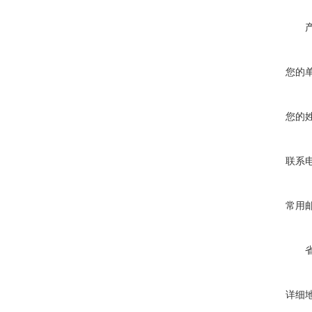
您的
您的
联系
常用
详细