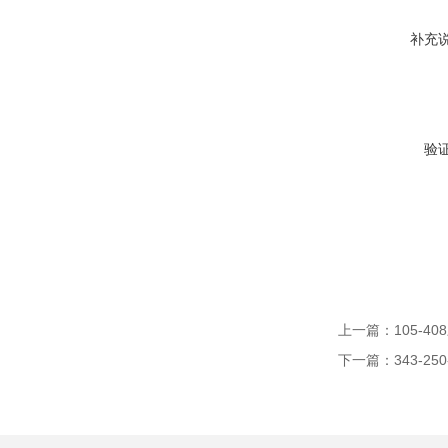
补充
验
上一篇：
105-4
下一篇：
343-2