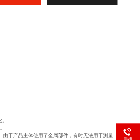
化。
统。
件。由于产品主体使用了金属部件，有时无法用于测量
手机