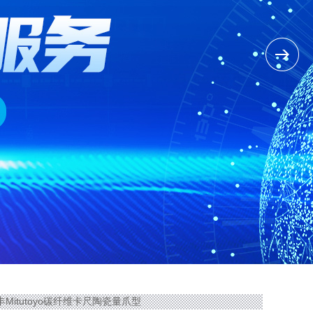
0三丰Mitutoyo碳纤维卡尺陶瓷量爪型