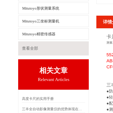
Mitutoyo形状测量系统
Mitutoyo三坐标测量机
详情
Mitutoyo精密传感器
卡
测量
查看全部
5
A
C
相关文章
Relevant Articles
三
●
●
高度卡尺的实用手册
●
三丰全自动影像测量仪的优势体现在哪些方面
●