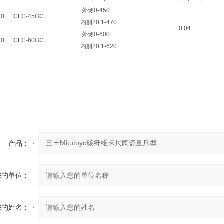
外侧
0-450
10
CFC-45GC
内侧
20.1-470
±0.04
外侧
0-600
10
CFC-60GC
内侧
20.1-620
产品：
您的单位：
您的姓名：