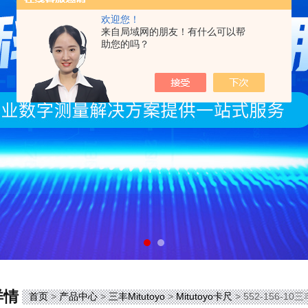
欢迎您！
来自局域网的朋友！有什么可以帮
助您的吗？
详情
首页
>
产品中心
>
三丰Mitutoyo
>
Mitutoyo卡尺
> 552-156-1