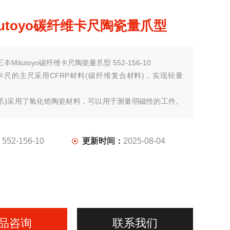
tutoyo碳纤维卡尺陶瓷量爪型
三丰Mitutoyo碳纤维卡尺陶瓷量爪型 552-156-10
卡尺的主尺采用CFRP材料(碳纤维复合材料)，实现轻量
量爪)采用了氧化锆陶瓷材料，可以用于测量弱磁性的工件。
体使用了金属部件，有时无法用于测量具有强磁力的工
：
552-156-10
更新时间：
2025-08-04
品咨询
联系我们