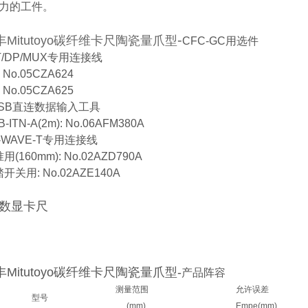
力的工件。
-
丰Mitutoyo碳纤维卡尺陶瓷量爪型
CFC-GC用选件
IT/DP/MUX专用连接线
: No.05CZA624
: No.05CZA625
USB直连数据输入工具
B-ITN-A(2m): No.06AFM380A
-WAVE-T专用连接线
用(160mm): No.02AZD790A
开关用: No.02AZE140A
S数显卡尺
丰Mitutoyo碳纤维卡尺陶瓷量爪型
-
产品阵容
测量范围
允许误差
型号
(mm)
Empe(mm)