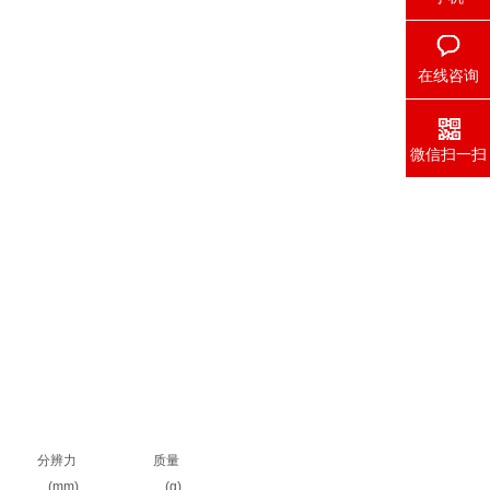
在线咨询
微信扫一扫
分辨力
质量
(mm)
(g)